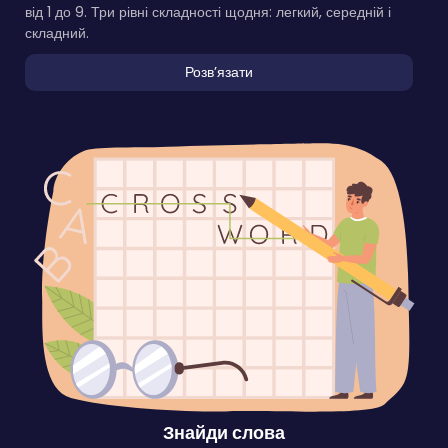
від 1 до 9. Три рівні складності щодня: легкий, середній і
складний.
Розвʼязати
Знайди слова