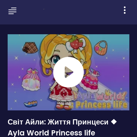
Світ Айли: Життя Принцеси ❖
Ayla World Princess life