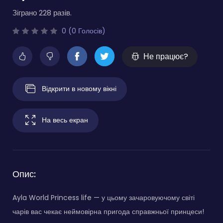
Зіграно 228 разів.
0 (0 Голосів)
Не працює?
Відкрити в новому вікні
На весь екран
Опис:
Ayla World Princess life — у цьому зачаровуючому світі
чарів вас чекає неймовірна пригода справжньої принцеси!