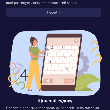
щоб розвинути логіку та словниковий запас.
Перейти
Щоденні судоку
Славетна японська головоломка. Заповніть сітку числами