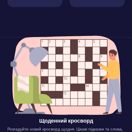
Щоденний кросворд
Розгадуйте новий кросворд щодня. Цікаві підказки та слова,