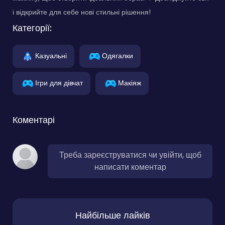
і відкрийте для себе нові стильні рішення!
Категорії:
Казуальні
Одягалки
Ігри для дівчат
Макіяж
Коментарі
Треба зареєструватися чи увійти, щоб
написати коментар
Найбільше лайків