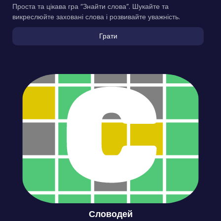
Проста та цікава гра “Знайти слова”. Шукайте та
викреслюйте заховані слова і розвивайте уважність.
Грати
Словодей