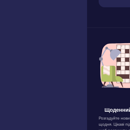
Щоденний
Розгадуйте нови
щодня. Цікаві пі