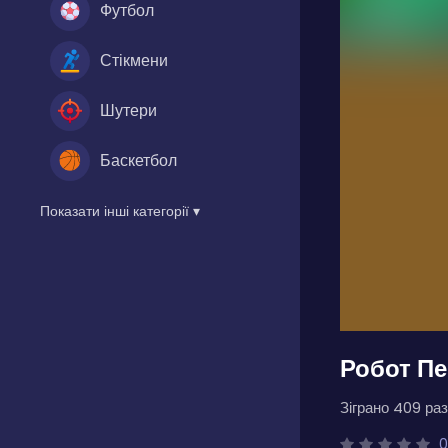
Футбол
Стікмени
Шутери
Баскетбол
Показати інші категорії ▾
Робот Пе
Зіграно 409 раз
0