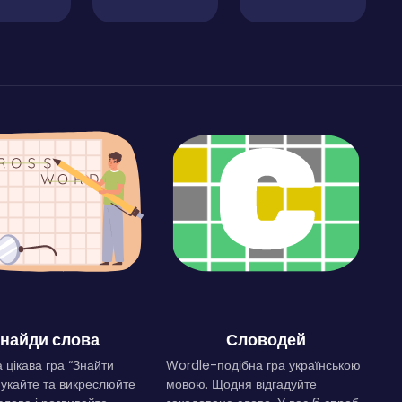
найди слова
Словодей
 цікава гра “Знайти
Wordle-подібна гра українською
Шукайте та викреслюйте
мовою. Щодня відгадуйте