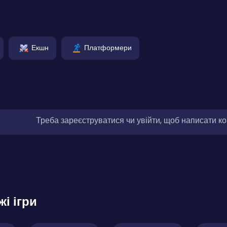
Екшн
Платформери
Треба зареєструватися чи увійти, щоб написати к
жі ігри