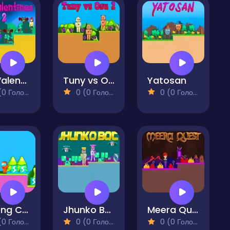
Ino Valentines 2
Tuny vs Osu 2
Yatosan
 Голосів)
0 (0 Голосів)
0 (0 Голосів)
Among Chen Bots 2
Jhunko Bot
Meera Quest
 Голосів)
0 (0 Голосів)
0 (0 Голосів)