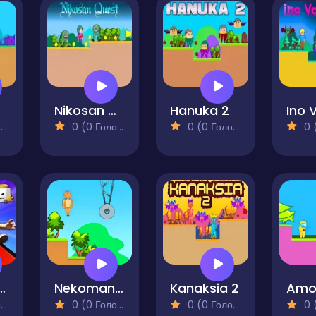
Nikosan Quest
Hanuka 2
)
0 (0 Голосів)
0 (0 Голосів)
0 (0
Games Online
Nekoman vs Gangster
Kanaksia 2
)
0 (0 Голосів)
0 (0 Голосів)
0 (0