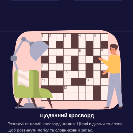
Щоденний кросворд
Розгадуйте новий кросворд щодня. Цікаві підказки та слова,
щоб розвинути логіку та словниковий запас.