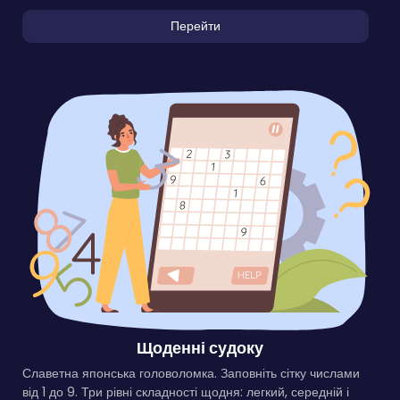
Перейти
Щоденні судоку
Славетна японська головоломка. Заповніть сітку числами
від 1 до 9. Три рівні складності щодня: легкий, середній і