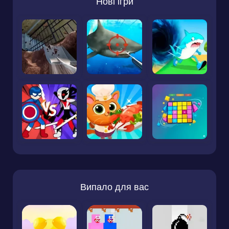
Нові ігри
Випало для вас