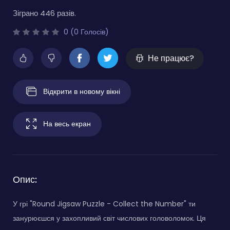
Зіграно 446 разів.
0 (0 Голосів)
Не працює?
Відкрити в новому вікні
На весь екран
Опис:
У грі "Round Jigsaw Puzzle - Collect the Number" ти
занурюєшся у захопливий світ числових головоломок. Ця