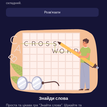
складний.
Розвʼязати
Знайди слова
Проста та цікава гра “Знайти слова”. Шукайте та