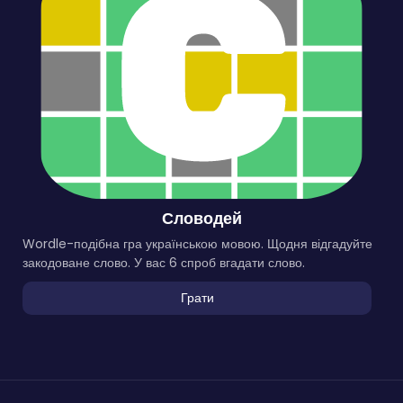
Словодей
Wordle-подібна гра українською мовою. Щодня відгадуйте
закодоване слово. У вас 6 спроб вгадати слово.
Грати