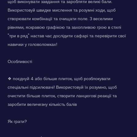
щоб виконувати завдання та заробляти великі бали.
Використовуй швидке мислення та розумні ходи, щоб
створювати комбінації та очищати поле. З веселими
рівнями, яскравою графікою та захопливою грою в стилі
"три в ряд" настав час дослідити сафарі та перевірити свої
навички у головоломках!
Особливості
❖ поєднуй 4 або більше плиток, щоб розблокувати
спеціальні підсилювачі! Використовуй їх розумно, щоб
очистити більше плиток, створити ланцюгові реакції та
заробити величезну кількість балів
Як грати?