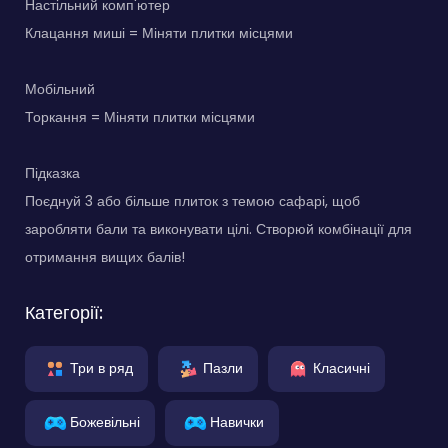
Настільний комп'ютер
Клацання миші = Міняти плитки місцями
Мобільний
Торкання = Міняти плитки місцями
Підказка
Поєднуй 3 або більше плиток з темою сафарі, щоб
заробляти бали та виконувати цілі. Створюй комбінації для
отримання вищих балів!
Категорії:
Три в ряд
Пазли
Класичні
Божевільні
Навички