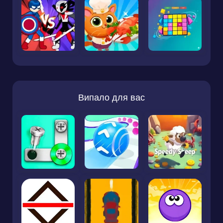
Випало для вас