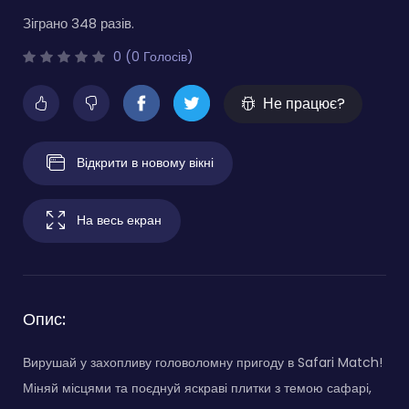
Зіграно 348 разів.
0 (0 Голосів)
Не працює?
Відкрити в новому вікні
На весь екран
Опис:
Вирушай у захопливу головоломну пригоду в Safari Match!
Міняй місцями та поєднуй яскраві плитки з темою сафарі,