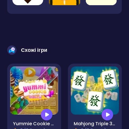
Схожі ігри
Yummie Cookie Match
Mahjong Triple 3D Tile Match