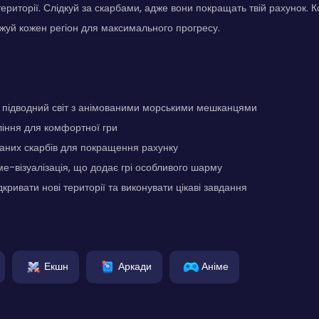
 території. Слідкуй за скарбами, адже вони покращать твій рахунок. 
жуй кожен регіон для максимального прогресу.
підводний світ з анімованими морськими мешканцями
іння для комфортної гри
аних скарбів для покращення рахунку
ме-візуалізація, що додає грі особливого шарму
кривати нові території та виконувати цікаві завдання
Екшн
Аркади
Аніме