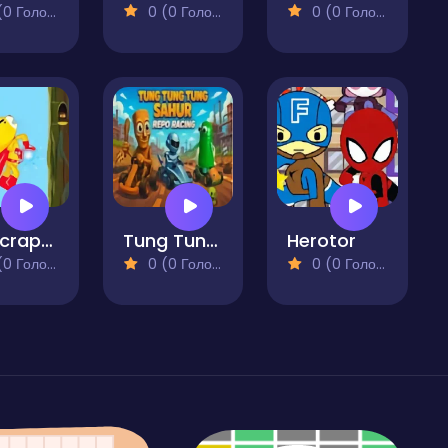
 Голосів)
0 (0 Голосів)
0 (0 Голосів)
Skyscraper
Tung Tung Tung Sahur REPO Racing
Herotor
 Голосів)
0 (0 Голосів)
0 (0 Голосів)