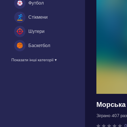
Футбол
Стікмени
Шутери
Баскетбол
Показати інші категорії ▾
Морська 
Зіграно 407 раз
0