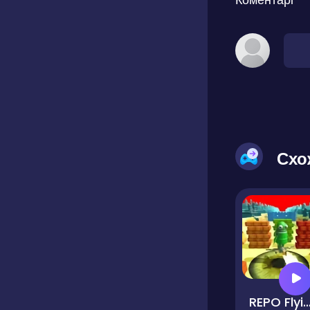
Схо
REPO Flying Pl