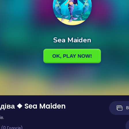
діва ❖ Sea Maiden
В
ів.
 (0 Голосів)