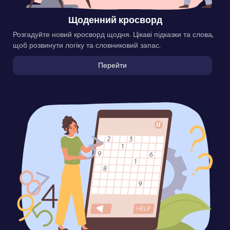
Щоденний кросворд
Розгадуйте новий кросворд щодня. Цікаві підказки та слова,
щоб розвинути логіку та словниковий запас.
Перейти