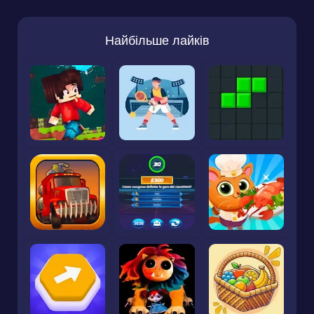
Найбільше лайків