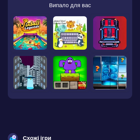
Випало для вас
Схожі ігри