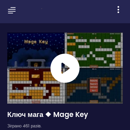
Ключ мага ❖ Mage Key
Зіграно 461 разів.