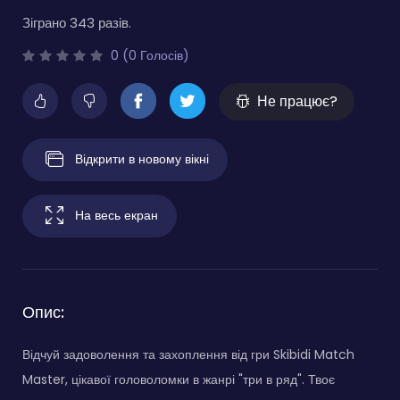
Зіграно 343 разів.
0 (0 Голосів)
Не працює?
Відкрити в новому вікні
На весь екран
Опис:
Відчуй задоволення та захоплення від гри Skibidi Match
Master, цікавої головоломки в жанрі "три в ряд". Твоє