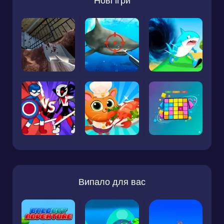
Нові ігри
Випало для вас