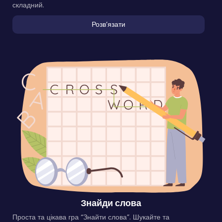
складний.
Розвʼязати
Знайди слова
Проста та цікава гра “Знайти слова”. Шукайте та