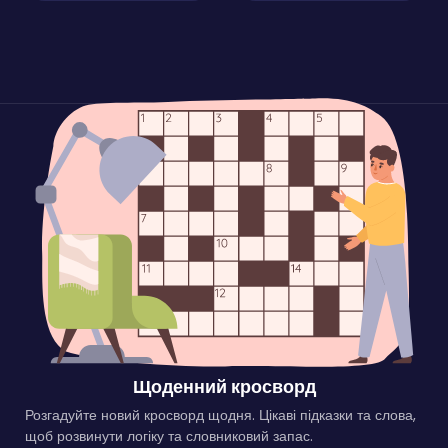
Щоденний кросворд
Розгадуйте новий кросворд щодня. Цікаві підказки та слова,
щоб розвинути логіку та словниковий запас.