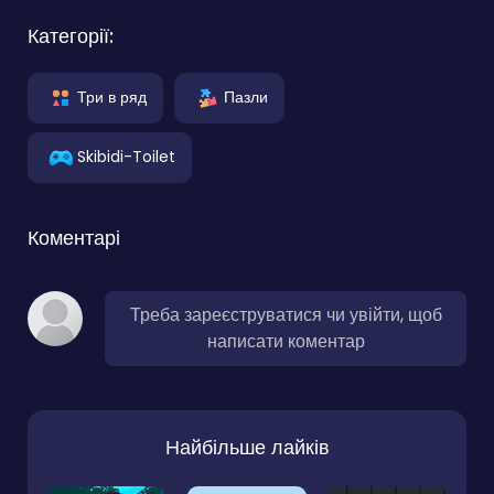
Категорії:
Три в ряд
Пазли
Skibidi-Toilet
Коментарі
Треба зареєструватися чи увійти, щоб
написати коментар
Найбільше лайків