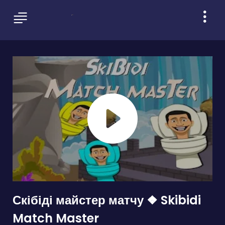
Скібіді майстер матчу ❖ Skibidi
Match Master