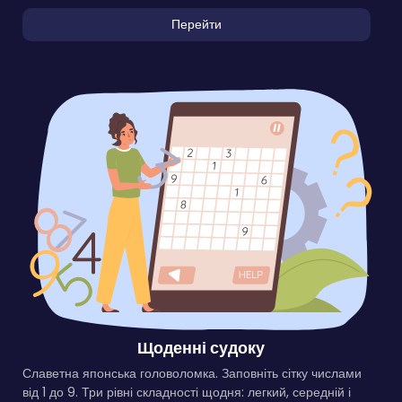
Перейти
Щоденні судоку
Славетна японська головоломка. Заповніть сітку числами
від 1 до 9. Три рівні складності щодня: легкий, середній і