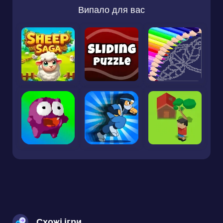
Випало для вас
Схожі ігри