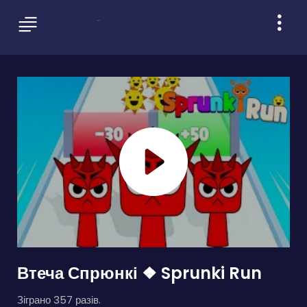
Втеча Спрюнкі ❖ Sprunki Run
Зіграно 357 разів.