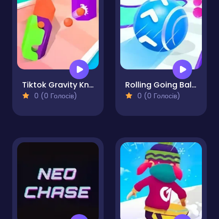
Tiktok Gravity Knife Rush
Rolling Going Balls
0 (0 Голосів)
0 (0 Голосів)