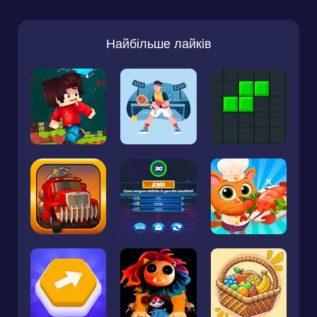
Найбільше лайків