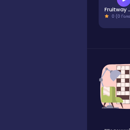
Fruitway
0 (0 Голосів