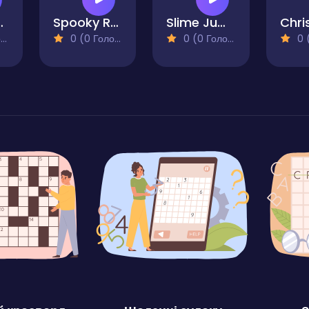
 Sprint
Spooky Run
Slime Jump
)
0 (0 Голосів)
0 (0 Голосів)
0 (0