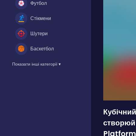
Футбол
Стікмени
Шутери
Баскетбол
Показати інші категорії ▾
Кубічни
створюй 
Platform