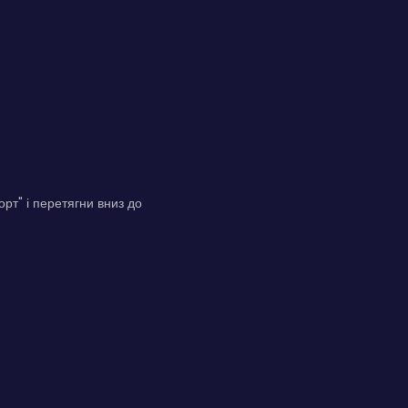
рт" і перетягни вниз до