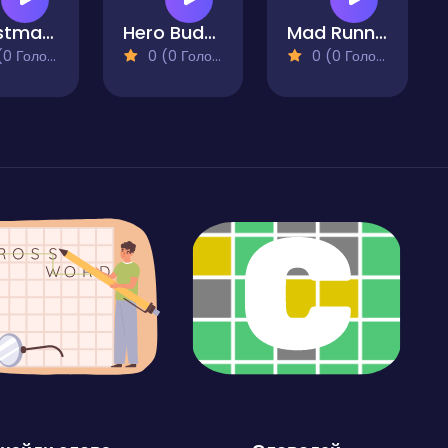
Christmas Quest
Hero Buddy
Mad Runner Epic Escape
 Голосів)
0 (0 Голосів)
0 (0 Голосів)