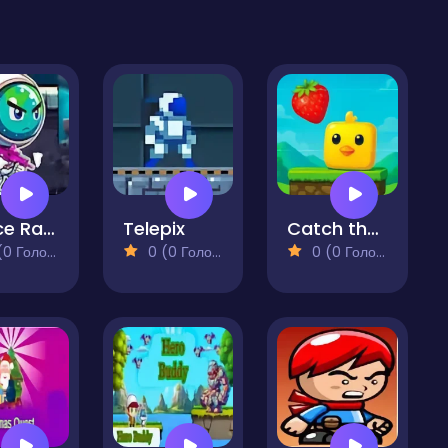
Space Rangers
Telepix
Catch the Berry
 Голосів)
0 (0 Голосів)
0 (0 Голосів)