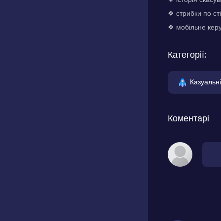
❖ стрибки по ст
❖ мобільне кер
Категорії:
Казуальні
Коментарі