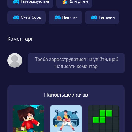
Гіперказуальні
Для дітей
Скейтборд
Навички
Тапання
Коментарі
Треба зареєструватися чи увійти, щоб
написати коментар
Найбільше лайків