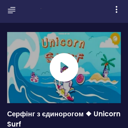
Серфінг з єдинорогом ❖ Unicorn
Surf