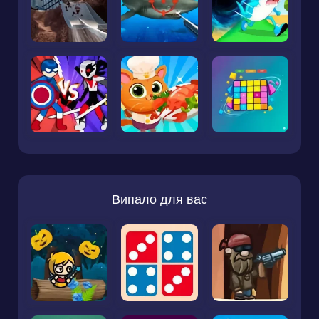
Випало для вас