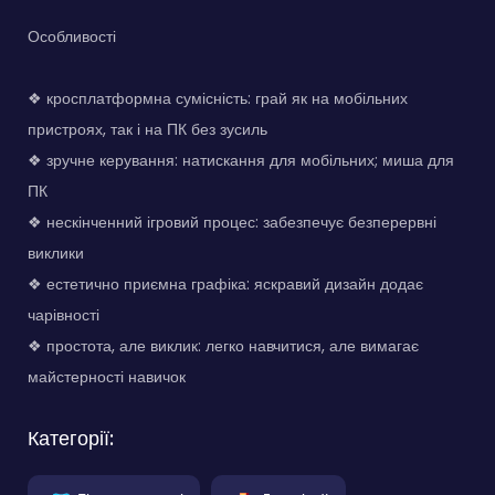
Особливості
❖ кросплатформна сумісність: грай як на мобільних
пристроях, так і на ПК без зусиль
❖ зручне керування: натискання для мобільних; миша для
ПК
❖ нескінченний ігровий процес: забезпечує безперервні
виклики
❖ естетично приємна графіка: яскравий дизайн додає
чарівності
❖ простота, але виклик: легко навчитися, але вимагає
майстерності навичок
Категорії: