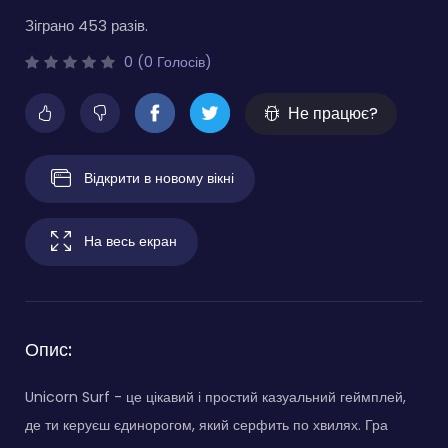
Зіграно 453 разів.
0 (0 Голосів)
Не працює?
Відкрити в новому вікні
На весь екран
Опис:
Unicorn Surf - це цікавий і простий казуальний геймплей,
де ти керуєш єдинорогом, який серфить по хвилях. Гра