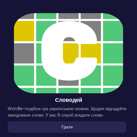
Словодей
Wordle-подібна гра українською мовою. Щодня відгадуйте
закодоване слово. У вас 6 спроб вгадати слово.
Грати