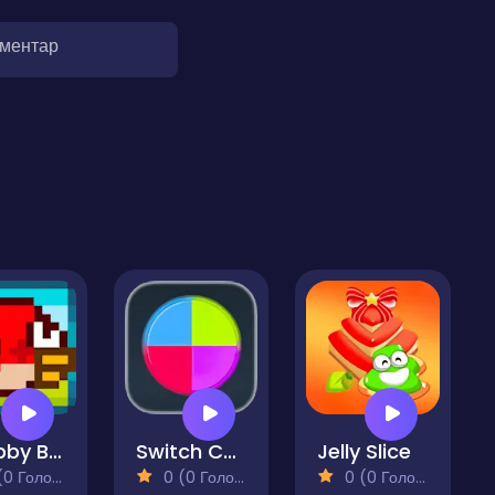
оментар
Chubby Birds
Switch Colors
Jelly Slice
 Голосів)
0 (0 Голосів)
0 (0 Голосів)