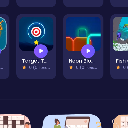
Target Tap Deluxe
Neon Block Arcade
Fish
)
0 (0 Голосів)
0 (0 Голосів)
0 (0