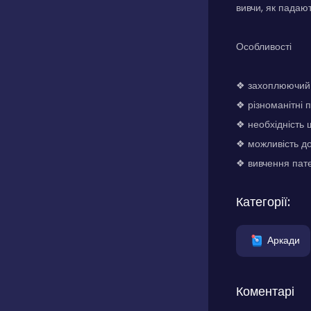
вивчи, як падают
Особливості
❖ захоплюючий 
❖ різноманітні 
❖ необхідність 
❖ можливість до
❖ вивчення патер
Категорії:
Аркади
Коментарі