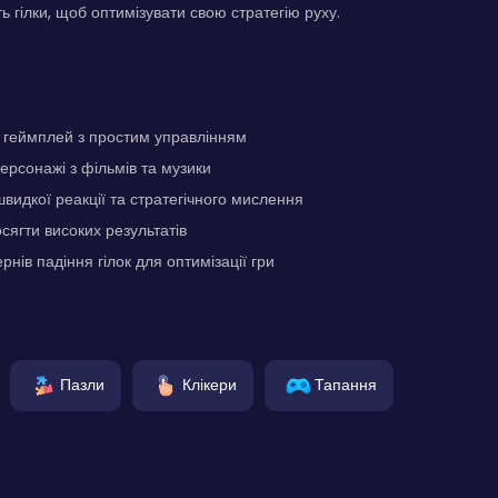
ь гілки, щоб оптимізувати свою стратегію руху.
геймплей з простим управлінням
персонажі з фільмів та музики
швидкої реакції та стратегічного мислення
сягти високих результатів
нів падіння гілок для оптимізації гри
Пазли
Клікери
Тапання