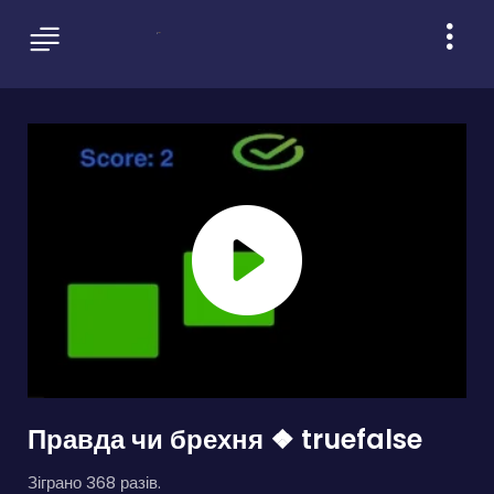
Правда чи брехня ❖ truefalse
Зіграно 368 разів.