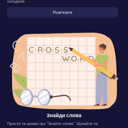
складний.
Розвʼязати
Знайди слова
Проста та цікава гра “Знайти слова”. Шукайте та