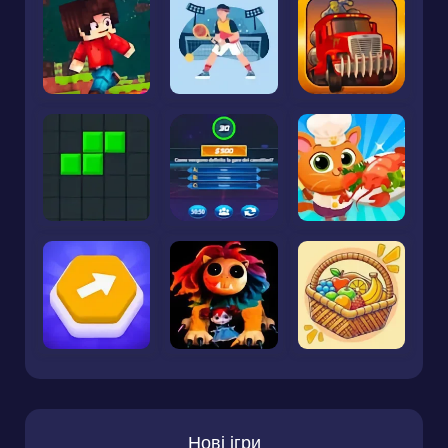
Нові ігри