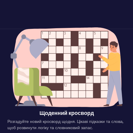
Щоденний кросворд
Розгадуйте новий кросворд щодня. Цікаві підказки та слова,
щоб розвинути логіку та словниковий запас.