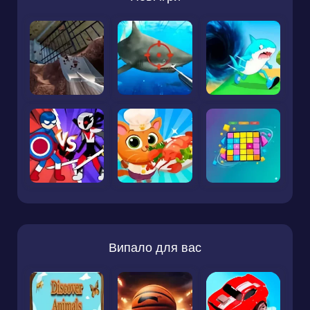
Випало для вас