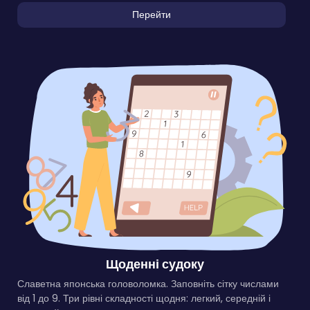
Перейти
Щоденні судоку
Славетна японська головоломка. Заповніть сітку числами
від 1 до 9. Три рівні складності щодня: легкий, середній і