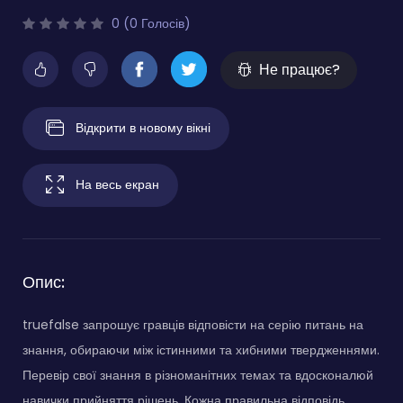
0 (0 Голосів)
Не працює?
Відкрити в новому вікні
На весь екран
Опис:
truefalse запрошує гравців відповісти на серію питань на
знання, обираючи між істинними та хибними твердженнями.
Перевір свої знання в різноманітних темах та вдосконалюй
навички прийняття рішень. Кожна правильна відповідь