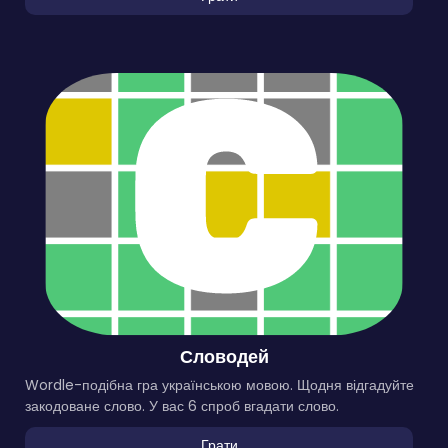
Словодей
Wordle-подібна гра українською мовою. Щодня відгадуйте
закодоване слово. У вас 6 спроб вгадати слово.
Грати