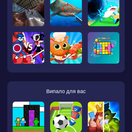
Випало для вас