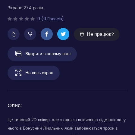
Зіграно 274 разів.
0 (0 Голосів)
Не працює?
Відкрити в новому вікні
На весь екран
Опис:
Це типовий 2D клікер, але з однією ключовою відмінністю: у
нього є Бонусний Лічильник, який заповнюється трохи з