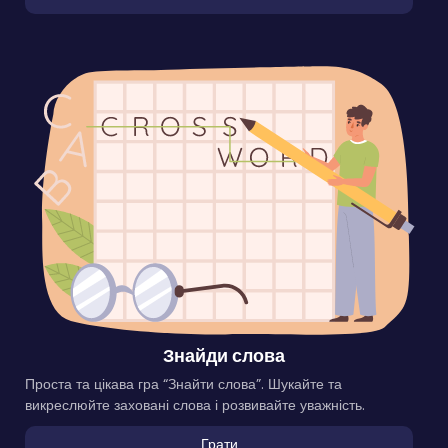
Знайди слова
Проста та цікава гра “Знайти слова”. Шукайте та
викреслюйте заховані слова і розвивайте уважність.
Грати