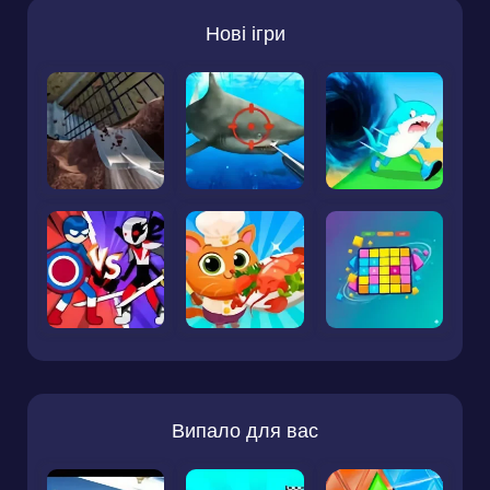
Нові ігри
Випало для вас