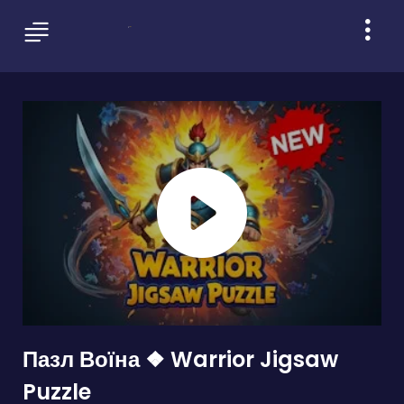
Пазл Воїна ❖ Warrior Jigsaw
Puzzle