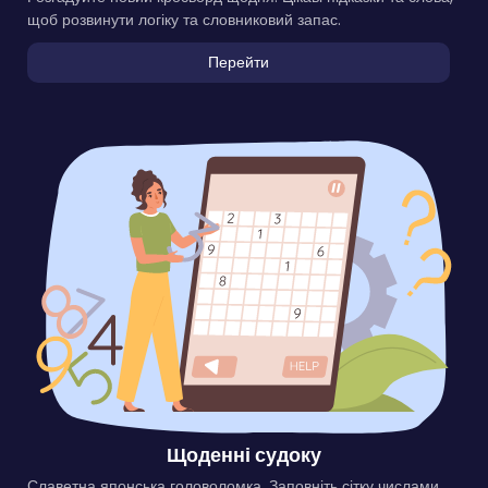
щоб розвинути логіку та словниковий запас.
Перейти
Щоденні судоку
Славетна японська головоломка. Заповніть сітку числами