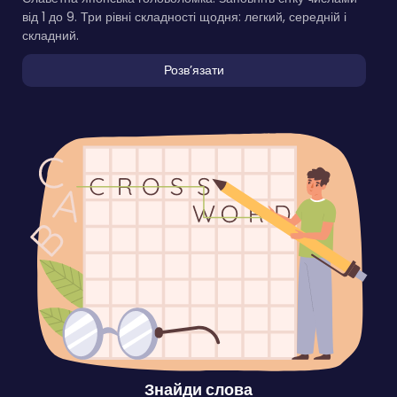
від 1 до 9. Три рівні складності щодня: легкий, середній і
складний.
Розвʼязати
Знайди слова