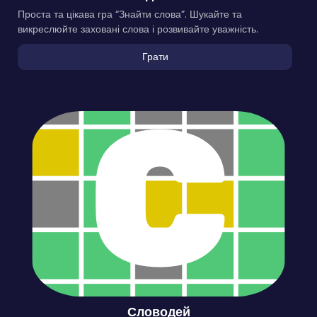
Проста та цікава гра “Знайти слова”. Шукайте та
викреслюйте заховані слова і розвивайте уважність.
Грати
Словодей