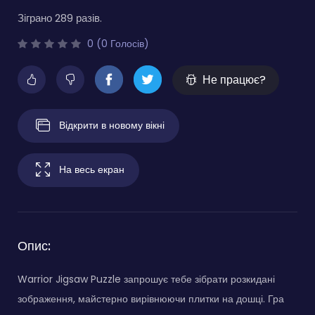
Зіграно 289 разів.
0 (0 Голосів)
Не працює?
Відкрити в новому вікні
На весь екран
Опис:
Warrior Jigsaw Puzzle запрошує тебе зібрати розкидані
зображення, майстерно вирівнюючи плитки на дошці. Гра