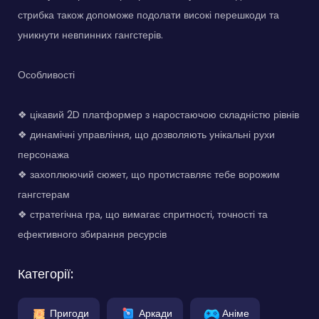
стрибка також допоможе подолати високі перешкоди та
уникнути невпинних гангстерів.
Особливості
❖ цікавий 2D платформер з наростаючою складністю рівнів
❖ динамічні управління, що дозволяють унікальні рухи
персонажа
❖ захоплюючий сюжет, що протиставляє тебе ворожим
гангстерам
❖ стратегічна гра, що вимагає спритності, точності та
ефективного збирання ресурсів
Категорії:
Пригоди
Аркади
Аніме