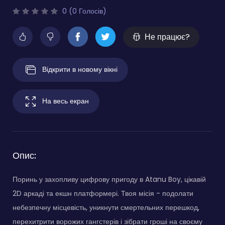
0 (0 Голосів)
Не працює?
Відкрити в новому вікні
На весь екран
Опис:
Поринь у захопливу цифрову пригоду в Atanu Boy, цікавій
2D аркаді та екшн платформері. Твоя місія - подолати
небезпечну місцевість, уникнути смертельних перешкод,
перехитрити ворожих гангстерів і зібрати гроші на своєму