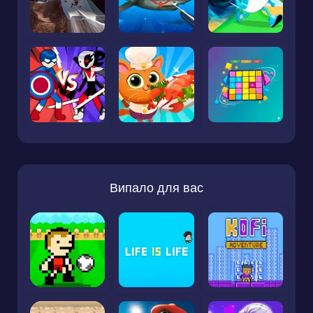
Випало для вас