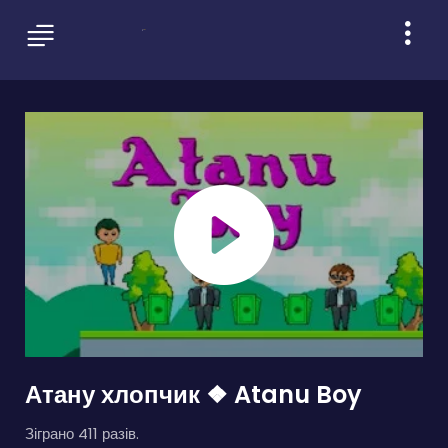
Атану хлопчик ❖ Atanu Boy
Зіграно 411 разів.