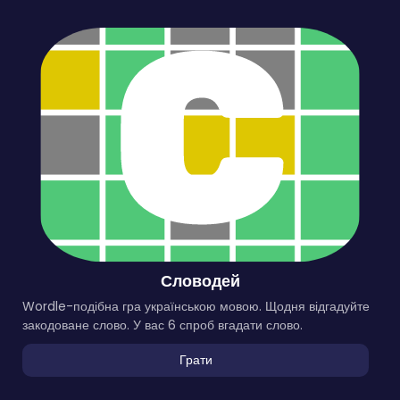
Словодей
Wordle-подібна гра українською мовою. Щодня відгадуйте
закодоване слово. У вас 6 спроб вгадати слово.
Грати