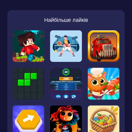
Найбільше лайків