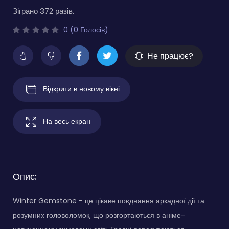
Зіграно 372 разів.
0 (0 Голосів)
Не працює?
Відкрити в новому вікні
На весь екран
Опис:
Winter Gemstone - це цікаве поєднання аркадної дії та
розумних головоломок, що розгортаються в аніме-