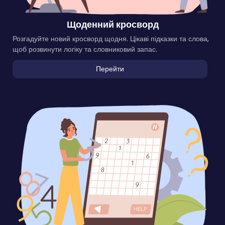
Щоденний кросворд
Розгадуйте новий кросворд щодня. Цікаві підказки та слова,
щоб розвинути логіку та словниковий запас.
Перейти