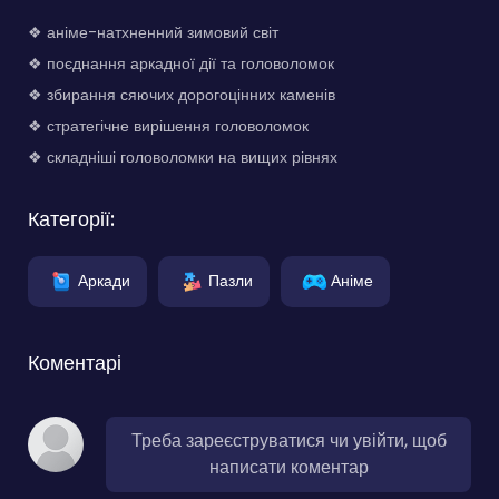
❖ аніме-натхненний зимовий світ
❖ поєднання аркадної дії та головоломок
❖ збирання сяючих дорогоцінних каменів
❖ стратегічне вирішення головоломок
❖ складніші головоломки на вищих рівнях
Категорії:
Аркади
Пазли
Аніме
Коментарі
Треба зареєструватися чи увійти, щоб
написати коментар