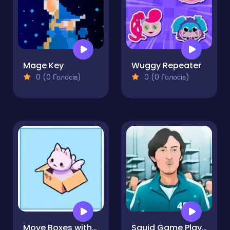
Mage Key
Wuggy Repeater
0 (0 Голосів)
0 (0 Голосів)
Move Boxes with Cat
Squid Game Player 456 Sliding