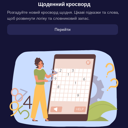
Щоденний кросворд
Розгадуйте новий кросворд щодня. Цікаві підказки та слова,
щоб розвинути логіку та словниковий запас.
Перейти