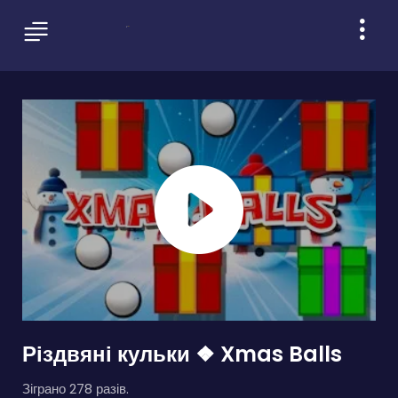
Різдвяні кульки ❖ Xmas Balls
Зіграно 278 разів.