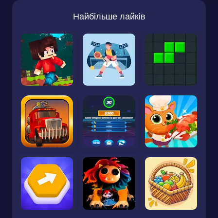
Найбільше лайків