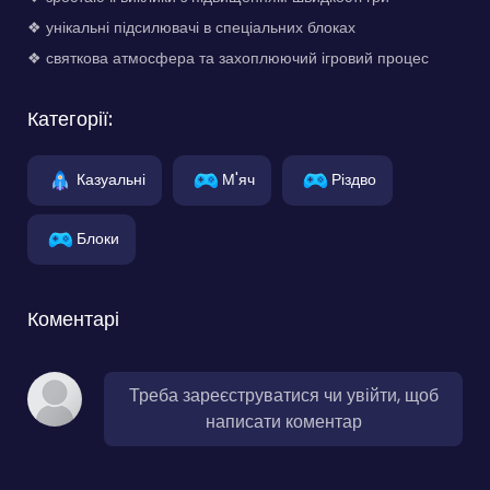
❖ унікальні підсилювачі в спеціальних блоках
❖ святкова атмосфера та захоплюючий ігровий процес
Категорії:
Казуальні
М'яч
Різдво
Блоки
Коментарі
Треба зареєструватися чи увійти, щоб
написати коментар