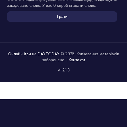
закодоване слово. У вас 6 спроб вгадати слово.
Грати
Онлайн Ігри
на
DAYTODAY
© 2025. Копіювання матеріалів
заборонено. |
Контакти
V-2.1.3