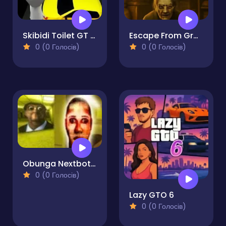
Skibidi Toilet GT Drag Championship
Escape From Grandma's Basement - Hidden Object
0 (0 Голосів)
0 (0 Голосів)
Obunga Nextbots Sliding Puzzle
0 (0 Голосів)
Lazy GTO 6
0 (0 Голосів)