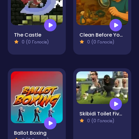
The Castle
Clean Before Your Wife Returns - Hidden Object
0 (0 Голосів)
0 (0 Голосів)
Skibidi Toilet Five Difference 2
0 (0 Голосів)
Ballot Boxing