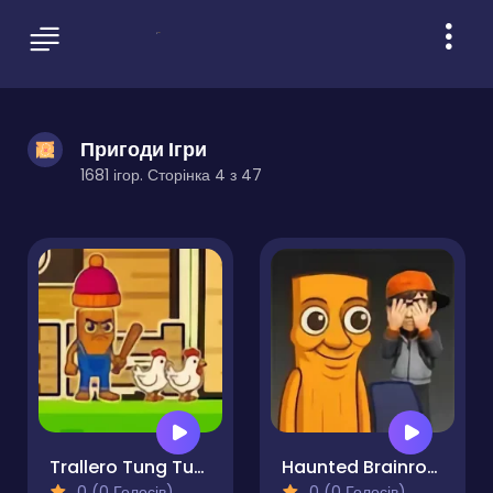
Пригоди Ігри
1681 ігор. Сторінка 4 з 47
Trallero Tung Tung Chicken
Haunted Brainrot 3D
0 (0 Голосів)
0 (0 Голосів)