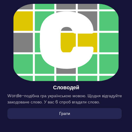
Словодей
Wordle-подібна гра українською мовою. Щодня відгадуйте
закодоване слово. У вас 6 спроб вгадати слово.
Грати