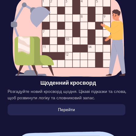
Щоденний кросворд
Розгадуйте новий кросворд щодня. Цікаві підказки та слова,
щоб розвинути логіку та словниковий запас.
Перейти