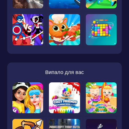
Випало для вас