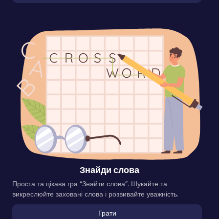
Знайди слова
Проста та цікава гра “Знайти слова”. Шукайте та
викреслюйте заховані слова і розвивайте уважність.
Грати