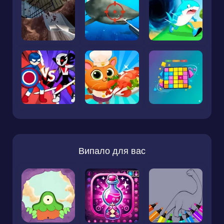
Випало для вас