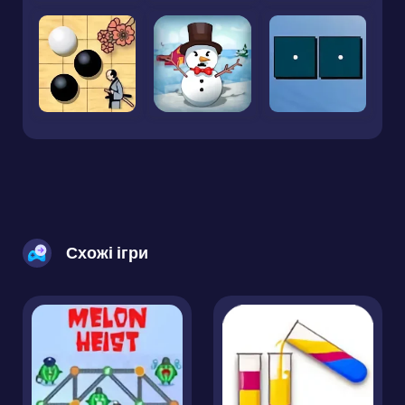
Схожі ігри