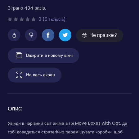
Зіграно 434 разів.
0 (0 Голосів)
Не працює?
Відкрити в новому вікні
На весь екран
Опис:
Увійди в чарівний світ аніме в грі Move Boxes with Cat, де
тобі доведеться стратегічно переміщувати коробки, щоб