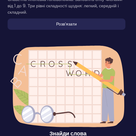
від 1 до 9. Три рівні складності щодня: легкий, середній і
складний.
Розвʼязати
Знайди слова