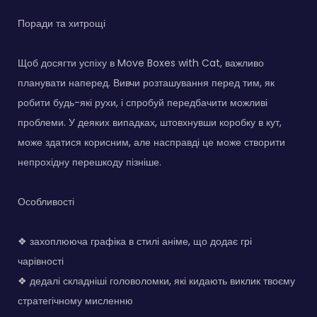
Поради та хитрощі
Щоб досягти успіху в Move Boxes with Cat, важливо
планувати наперед. Вивчи розташування перед тим, як
робити будь-які рухи, і спробуй передбачити можливі
проблеми. У деяких випадках, штовхнувши коробку в кут,
може здатися корисним, але насправді це може створити
непрохідну перешкоду пізніше.
Особливості
❖ захоплююча графіка в стилі аніме, що додає грі
чарівності
❖ дедалі складніші головоломки, які кидають виклик твоєму
стратегічному мисленню