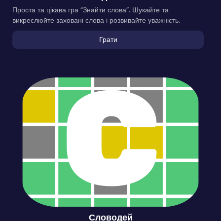
Проста та цікава гра “Знайти слова”. Шукайте та
викреслюйте заховані слова і розвивайте уважність.
Грати
Словодей