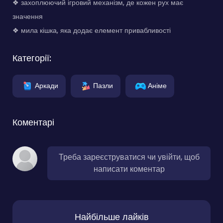
❖ захоплюючий ігровий механізм, де кожен рух має
значення
❖ мила кішка, яка додає елемент привабливості
Категорії:
Аркади
Пазли
Аніме
Коментарі
Треба зареєструватися чи увійти, щоб
написати коментар
Найбільше лайків