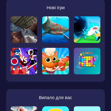
Нові ігри
Випало для вас