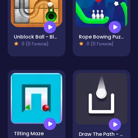
Unblock Ball - Block Puzzle
Rope Bowing Puzzle
0 (0 Голосів)
0 (0 Голосів)
Tilting Maze
Draw The Path - Puzzle