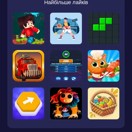
Найбільше лайків