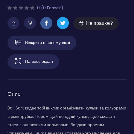
0 (0 Голосів)
Не працює?
Відкрити в новому вікні
На весь екран
Опис:
Ball Sort кидає тобі виклик організувати кульки за кольорами
в різні трубки. Переміщай по одній кульці, щоб скласти
стоси з однаковими кольорами. Завдяки простим
управлінням, ця гра вимагає стратегічного мислення для