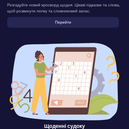
Розгадуйте новий кросворд щодня. Цікаві підказки та слова,
щоб розвинути логіку та словниковий запас.
Перейти
Щоденні судоку