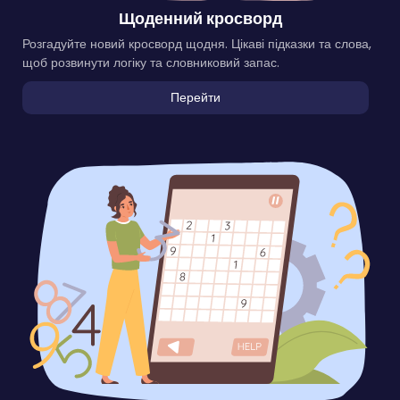
Щоденний кросворд
Розгадуйте новий кросворд щодня. Цікаві підказки та слова,
щоб розвинути логіку та словниковий запас.
Перейти