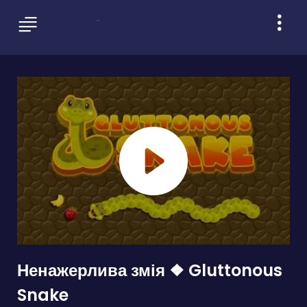
Ненажерлива змія ❖ Gluttonous
Snake