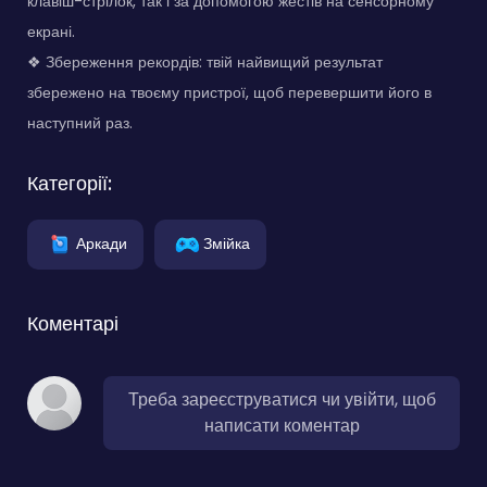
клавіш-стрілок, так і за допомогою жестів на сенсорному
екрані.
❖ Збереження рекордів: твій найвищий результат
збережено на твоєму пристрої, щоб перевершити його в
наступний раз.
Категорії:
Аркади
Змійка
Коментарі
Треба зареєструватися чи увійти, щоб
написати коментар