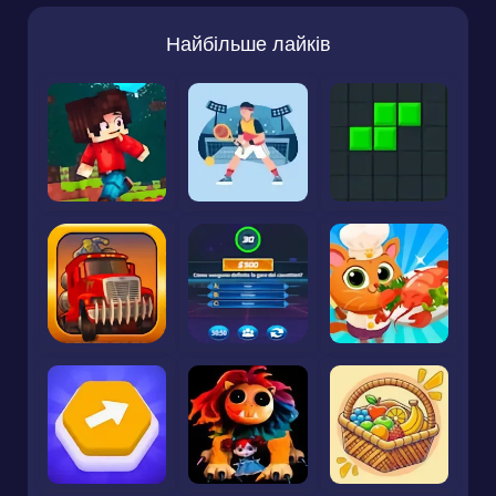
Найбільше лайків