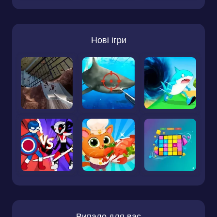
Нові ігри
Випало для вас