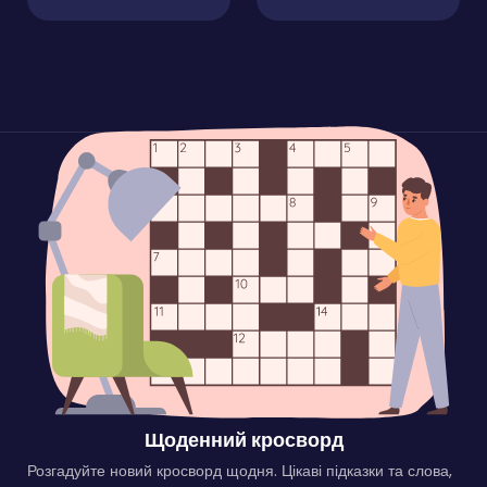
Щоденний кросворд
Розгадуйте новий кросворд щодня. Цікаві підказки та слова,