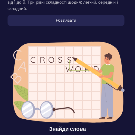
від 1 до 9. Три рівні складності щодня: легкий, середній і
складний.
Розвʼязати
Знайди слова