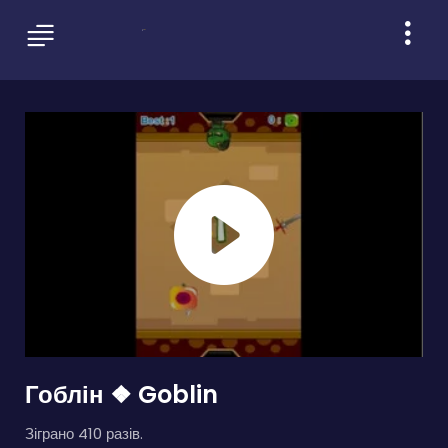
Гоблін ❖ Goblin
Зіграно 410 разів.