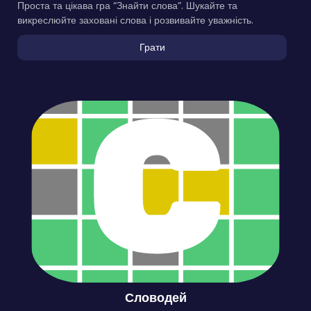
Проста та цікава гра “Знайти слова”. Шукайте та
викреслюйте заховані слова і розвивайте уважність.
Грати
Словодей