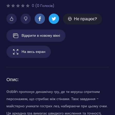
0 (0 Голосів)
Не працює?
Відкрити в новому вікні
На весь екран
Опис:
Goblin пропонує динамічну гру, де ти керуєш спритним
персонажем, що стрибає між стінами. Твоє завдання -
майстерно уникати гострих лез, набираючи при цьому очки.
Ця аркадна гра вимагає швидкого мислення та точності,