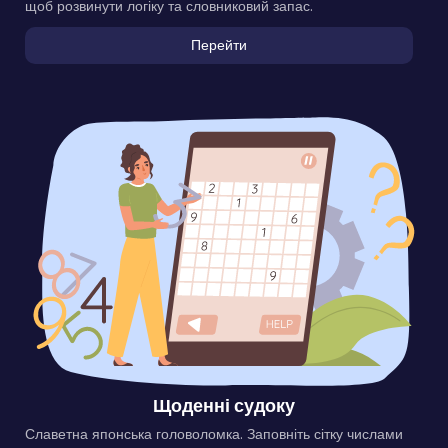
щоб розвинути логіку та словниковий запас.
Перейти
Щоденні судоку
Славетна японська головоломка. Заповніть сітку числами