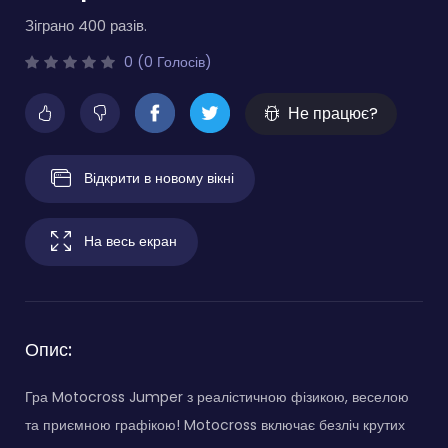
Зіграно 400 разів.
0 (0 Голосів)
Не працює?
Відкрити в новому вікні
На весь екран
Опис:
Гра Motocross Jumper з реалістичною фізикою, веселою
та приємною графікою! Motocross включає безліч крутих