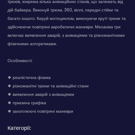
трюків, зокрема кілька анімаційних станів, що залежать від
дій байкера. Виконуй трюки, 360, віллі, передні стійки та
багато іншого. Керуй мотоциклом, виконуючи круті трюки та
здійснюючи повітряні акробатичні маневри. Механіка гри
включає виявлення аварій, з анімаціями та різноманітними
фізичними алгоритмами.
Особливості:
❖ реалістична фізика
❖ різноманітні трюки та анімаційні стани
❖ виявлення аварій з анімаціями
❖ приємна графіка
❖ захоплюючі повітряні маневри
Категорії: