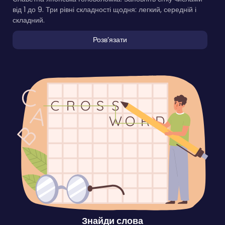
від 1 до 9. Три рівні складності щодня: легкий, середній і
складний.
Розвʼязати
Знайди слова