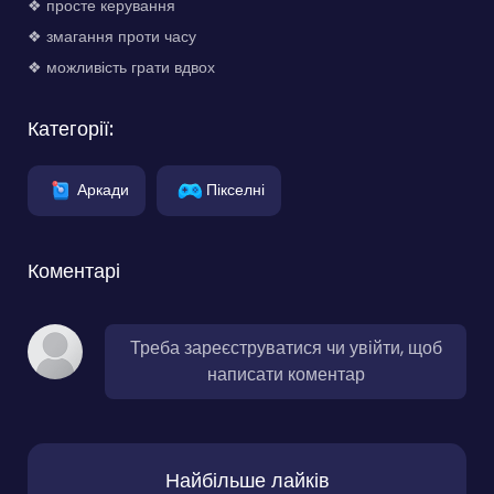
❖ просте керування
❖ змагання проти часу
❖ можливість грати вдвох
Категорії:
Аркади
Пікселні
Коментарі
Треба зареєструватися чи увійти, щоб
написати коментар
Найбільше лайків