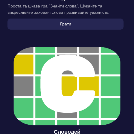
Проста та цікава гра “Знайти слова”. Шукайте та
викреслюйте заховані слова і розвивайте уважність.
Грати
Словодей