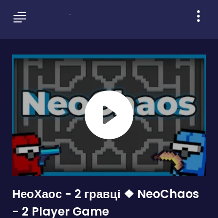
НеоХаос - 2 гравці ❖ NeoChaos
- 2 Player Game