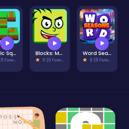
Mystic Square. Mystery Trail
Blocks: Move & Hit - PRO
Word Seasons
 Голосів)
0 (0 Голосів)
0 (0 Голосів)