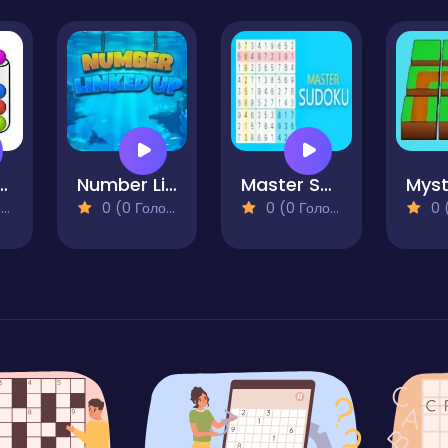
orter - Puzzle
Number Linked Up
Master Sudoku
)
0 (0 Голосів)
0 (0 Голосів)
0 (0