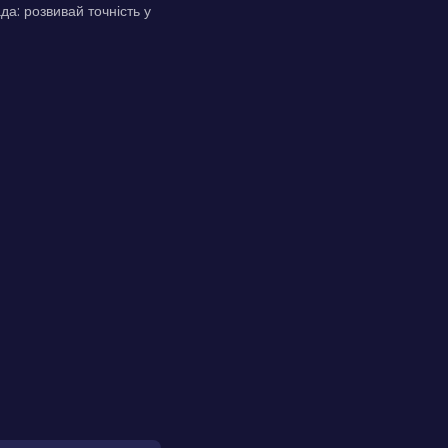
а: розвивай точність у