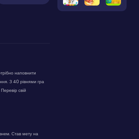
отрібно наповнити
ння. З 40 рівнями гра
 Перевір свій
внем. Став мету на