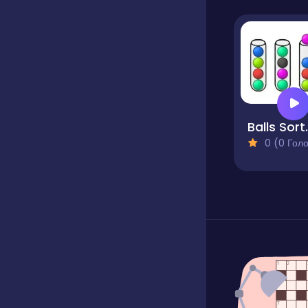
Balls S
0 (0 Голосів