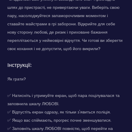
шлях до пристрасті, не привертаючи уваги. Виберіть свою
пару, насолоджуйтеся запаморочливим моментом і
ставайте майстрами в грі заборони. Відкрийте для себе
нову сторону любові, де ризик і приховане бажання
переплітаються у неймовірні відчуття. Чи готові ви зберегти
своє кохання і не допустити, щоб його викрили?
Інструкції:
Як грати?
✅ Натисніть і утримуйте екран, щоб пара поцілувалася та
заповнила шкалу ЛЮБОВІ.
✅ Відпустіть екран одразу, як тільки з'явиться поліція.
✅ Якщо вас спіймають, прогрес почне зменшуватися.
✅ Заповніть шкалу ЛЮБОВІ повністю, щоб перейти на