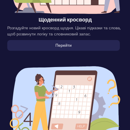
Щоденний кросворд
Розгадуйте новий кросворд щодня. Цікаві підказки та слова,
щоб розвинути логіку та словниковий запас.
Перейти