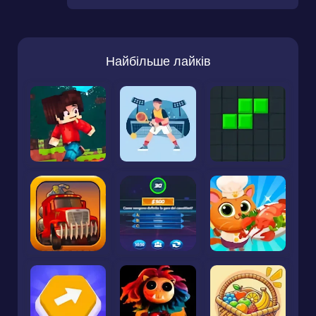
Найбільше лайків