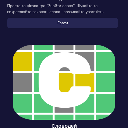
Проста та цікава гра “Знайти слова”. Шукайте та
викреслюйте заховані слова і розвивайте уважність.
Грати
Словодей