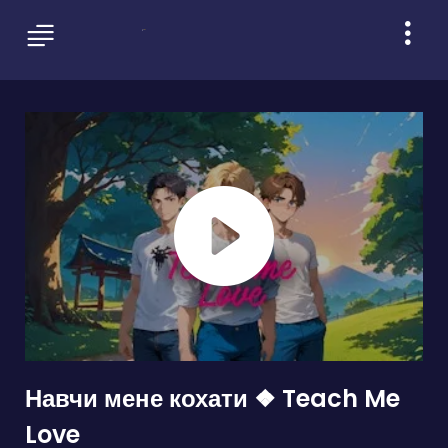
Навчи мене кохати ❖ Teach Me
Love