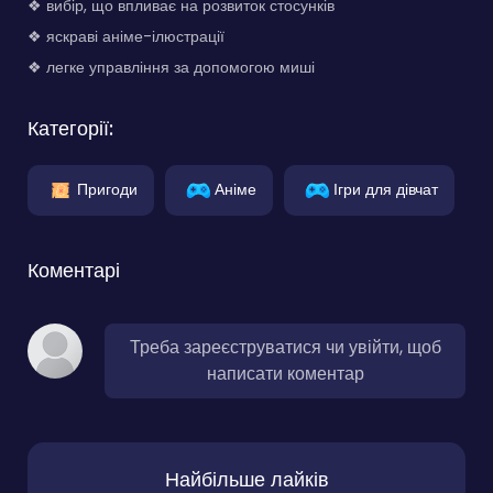
❖ вибір, що впливає на розвиток стосунків
❖ яскраві аніме-ілюстрації
❖ легке управління за допомогою миші
Категорії:
Пригоди
Аніме
Ігри для дівчат
Коментарі
Треба зареєструватися чи увійти, щоб
написати коментар
Найбільше лайків