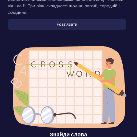
від 1 до 9. Три рівні складності щодня: легкий, середній і
складний.
Розвʼязати
Знайди слова