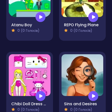
Atanu Boy
REPO Flying Plane
0 (0 Голосів)
0 (0 Голосів)
Chibi Doll Dress Up Makeover
Sins and Desires
0 (0 Голосів)
0 (0 Голосів)