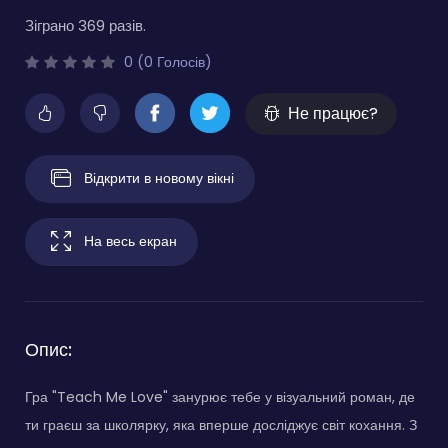
Зіграно 369 разів.
0 (0 Голосів)
Не працює?
Відкрити в новому вікні
На весь екран
Опис:
Гра "Teach Me Love" занурює тебе у візуальний роман, де
ти граєш за школярку, яка вперше досліджує світ кохання. З