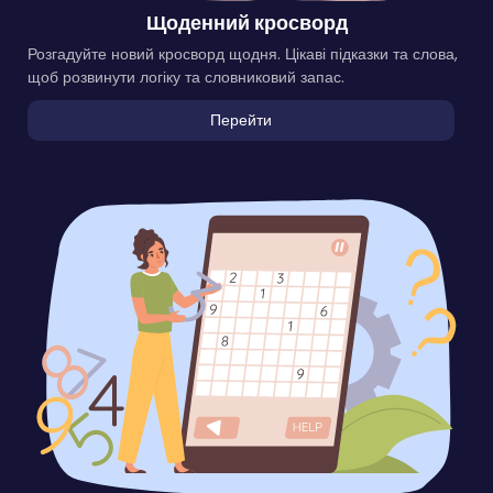
Щоденний кросворд
Розгадуйте новий кросворд щодня. Цікаві підказки та слова,
щоб розвинути логіку та словниковий запас.
Перейти