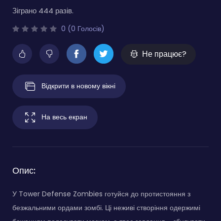
Зіграно 444 разів.
0 (0 Голосів)
Не працює?
Відкрити в новому вікні
На весь екран
Опис:
У Tower Defense Zombies готуйся до протистояння з
безжальними ордами зомбі. Ці неживі створіння одержимі