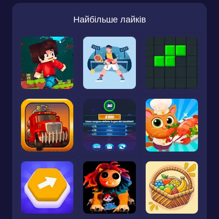
Найбільше лайків