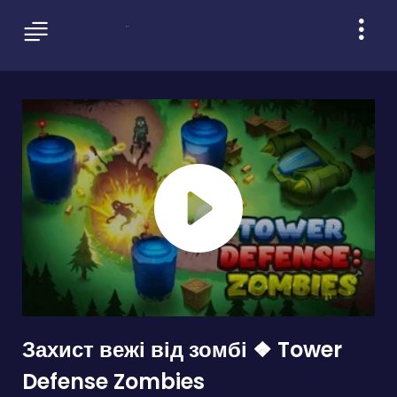
Захист вежі від зомбі ❖ Tower
Defense Zombies