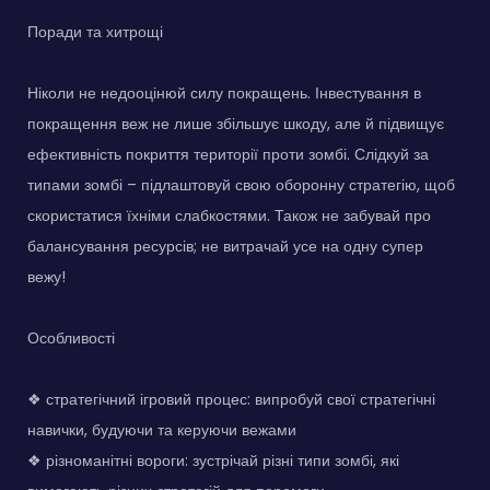
Поради та хитрощі
Ніколи не недооцінюй силу покращень. Інвестування в
покращення веж не лише збільшує шкоду, але й підвищує
ефективність покриття території проти зомбі. Слідкуй за
типами зомбі – підлаштовуй свою оборонну стратегію, щоб
скористатися їхніми слабкостями. Також не забувай про
балансування ресурсів; не витрачай усе на одну супер
вежу!
Особливості
❖ стратегічний ігровий процес: випробуй свої стратегічні
навички, будуючи та керуючи вежами
❖ різноманітні вороги: зустрічай різні типи зомбі, які