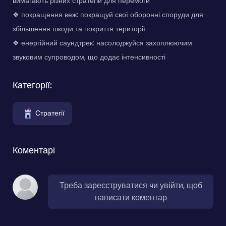
вимагають різних стратегій для перемоги
❖ покращення веж: покращуй свої оборонні споруди для
збільшення шкоди та покриття території
❖ енергійний саундтрек: насолоджуйся захоплюючим
звуковим супроводом, що додає інтенсивності
Категорії:
Стратегії
Коментарі
Треба зареєструватися чи увійти, щоб
написати коментар