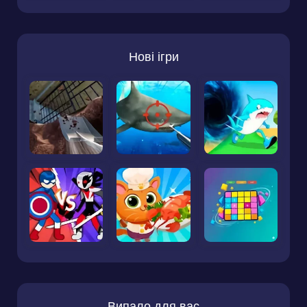
Нові ігри
Випало для вас