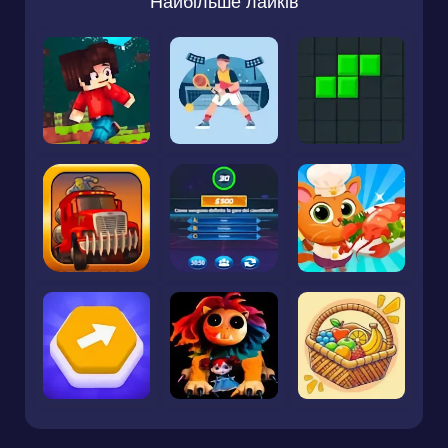
Найбільше лайків