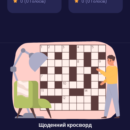
0 (0 Голосів)
0 (0 Голосів)
Щоденний кросворд