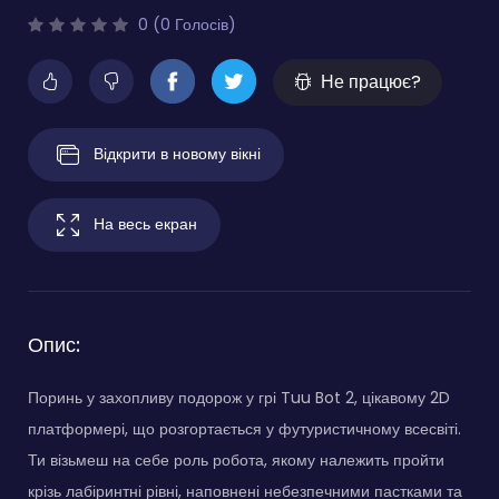
0 (0 Голосів)
Не працює?
Відкрити в новому вікні
На весь екран
Опис:
Поринь у захопливу подорож у грі Tuu Bot 2, цікавому 2D
платформері, що розгортається у футуристичному всесвіті.
Ти візьмеш на себе роль робота, якому належить пройти
крізь лабіринтні рівні, наповнені небезпечними пастками та