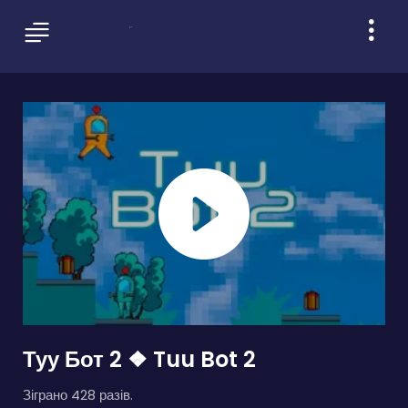
Туу Бот 2 ❖ Tuu Bot 2
Зіграно 428 разів.