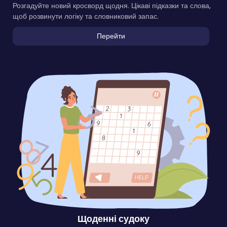
Розгадуйте новий кросворд щодня. Цікаві підказки та слова,
щоб розвинути логіку та словниковий запас.
Перейти
Щоденні судоку