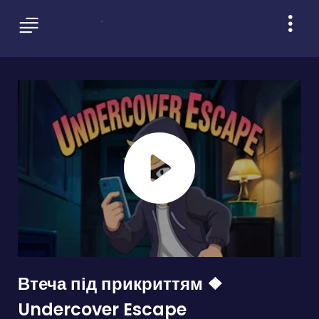
Втеча під прикриттям ❖
Undercover Escape