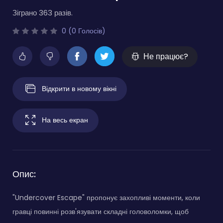
Зіграно 363 разів.
0 (0 Голосів)
Не працює?
Відкрити в новому вікні
На весь екран
Опис:
"Undercover Escape" пропонує захопливі моменти, коли
гравці повинні розв'язувати складні головоломки, щоб