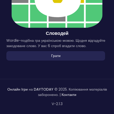
Словодей
Wordle-подібна гра українською мовою. Щодня відгадуйте
закодоване слово. У вас 6 спроб вгадати слово.
Грати
Онлайн Ігри
на
DAYTODAY
© 2025. Копіювання матеріалів
заборонено. |
Контакти
V-2.1.3