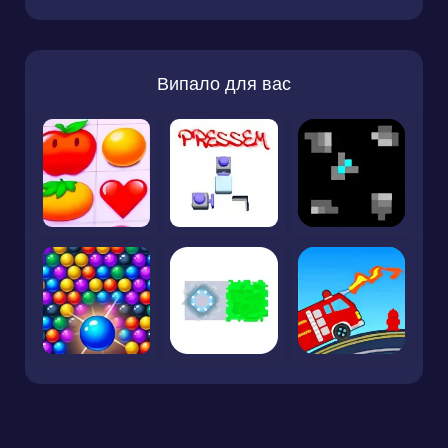
Випало для вас