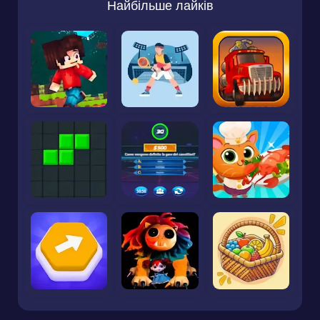
Найбільше лайків