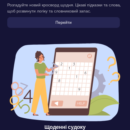
Розгадуйте новий кросворд щодня. Цікаві підказки та слова,
щоб розвинути логіку та словниковий запас.
Перейти
Щоденні судоку