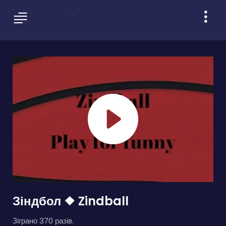
Зіндбол ❖ Zindball
Зіграно 370 разів.