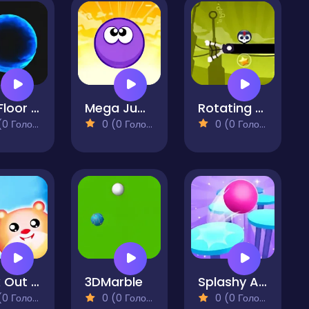
The Floor is Lava! Balls
Mega Jump
Rotating Bones
 Голосів)
0 (0 Голосів)
0 (0 Голосів)
Brick Out Candy
3DMarble
Splashy Arcade
 Голосів)
0 (0 Голосів)
0 (0 Голосів)