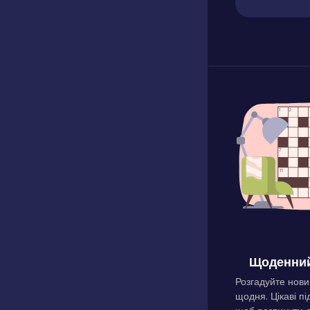
Щоденний
Розгадуйте нови
щодня. Цікаві пі