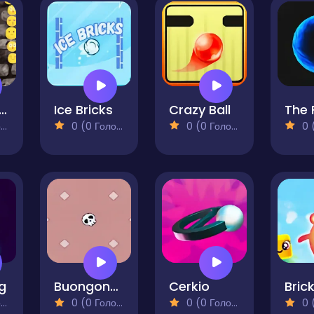
ile Crazy Pong
Ice Bricks
Crazy Ball
)
0 (0 Голосів)
0 (0 Голосів)
0 (0
g
Buongonoid
Cerkio
)
0 (0 Голосів)
0 (0 Голосів)
0 (0