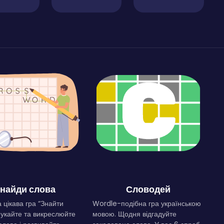
найди слова
Словодей
 цікава гра “Знайти
Wordle-подібна гра українською
Шукайте та викреслюйте
мовою. Щодня відгадуйте