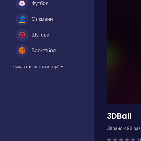
Футбол
Стікмени
Шутери
Баскетбол
Показати інші категорії ▾
3DBall
Зіграно 492 разі
0