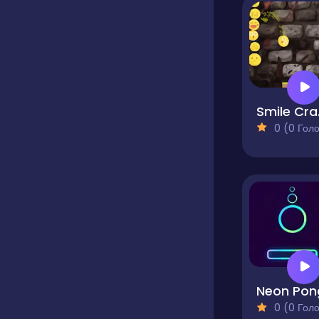
Sm
0 (0 Голосів
Neon Pon
0 (0 Голосів