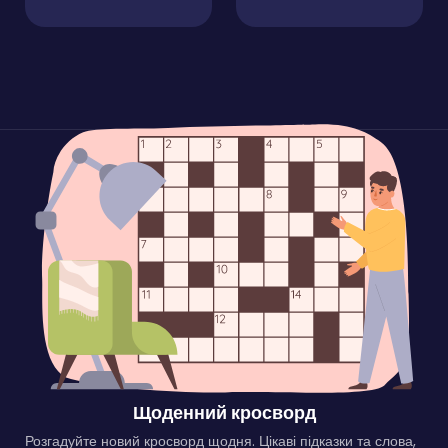
Щоденний кросворд
Розгадуйте новий кросворд щодня. Цікаві підказки та слова,