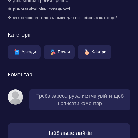
❖ динамічний ігровий процес
❖ різноманітні рівні складності
❖ захоплююча головоломка для всіх вікових категорій
Категорії:
Аркади
Пазли
Клікери
Коментарі
Треба зареєструватися чи увійти, щоб
написати коментар
Найбільше лайків