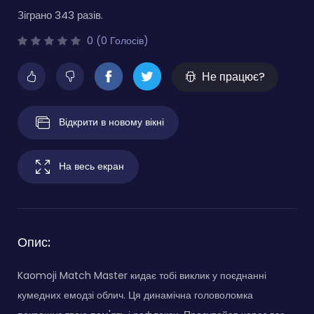
Зіграно 343 разів.
0 (0 Голосів)
Не працює?
Відкрити в новому вікні
На весь екран
Опис:
Kaomoji Match Master кидає тобі виклик у поєднанні
кумедних емодзі облич. Ця динамічна головоломка