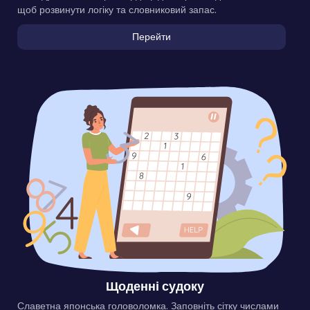
щоб розвинути логіку та словниковий запас.
Перейти
Щоденні судоку
Славетна японська головоломка. Заповніть сітку числами