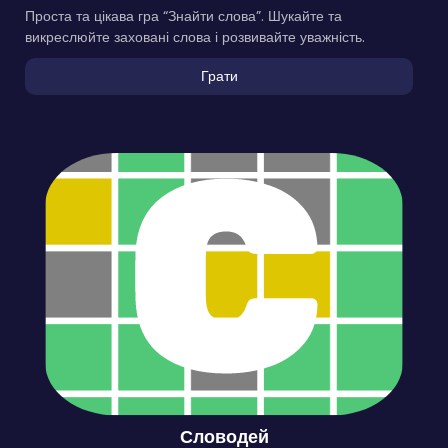
Проста та цікава гра “Знайти слова”. Шукайте та
викреслюйте заховані слова і розвивайте уважність.
Грати
Словодей