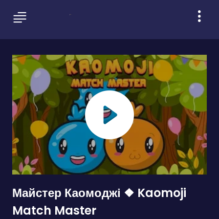
Майстер Каомоджі ❖ Kaomoji
Match Master