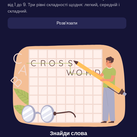
від 1 до 9. Три рівні складності щодня: легкий, середній і
складний.
Розвʼязати
Знайди слова