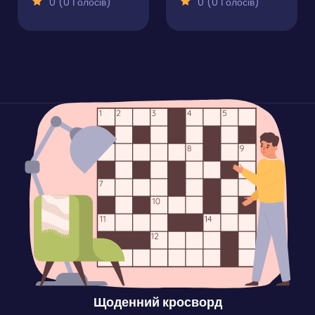
0 (0 Голосів)
0 (0 Голосів)
Щоденний кросворд