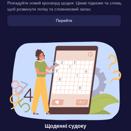
Розгадуйте новий кросворд щодня. Цікаві підказки та слова,
щоб розвинути логіку та словниковий запас.
Перейти
Щоденні судоку