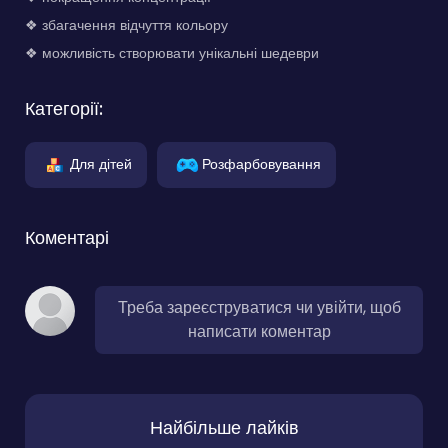
❖ збагачення відчуття кольору
❖ можливість створювати унікальні шедеври
Категорії:
Для дітей
Розфарбовування
Коментарі
Треба зареєструватися чи увійти, щоб
написати коментар
Найбільше лайків