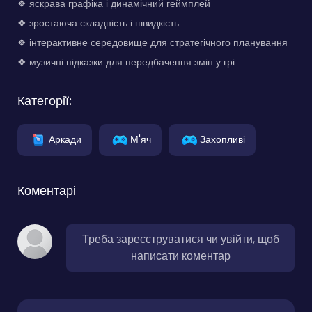
❖ яскрава графіка і динамічний геймплей
❖ зростаюча складність і швидкість
❖ інтерактивне середовище для стратегічного планування
❖ музичні підказки для передбачення змін у грі
Категорії:
Аркади
М'яч
Захопливі
Коментарі
Треба зареєструватися чи увійти, щоб
написати коментар