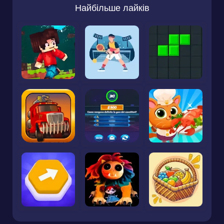
Найбільше лайків