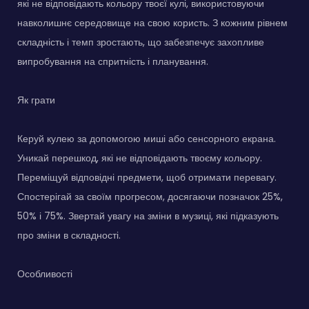
які не відповідають кольору твоєї кулі, використовуючи
навколишнє середовище на свою користь. З кожним рівнем
складність і темп зростають, що забезпечує захопливе
випробування на спритність і планування.
Як грати
Керуй кулею за допомогою миші або сенсорного екрана.
Уникай перешкод, які не відповідають твоєму кольору.
Переміщуй відповідні предмети, щоб отримати перевагу.
Спостерігай за своїм прогресом, досягаючи позначок 25%,
50% і 75%. Звертай увагу на зміни в музиці, які підказують
про зміни в складності.
Особливості