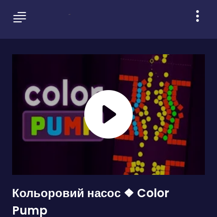
Кольоровий насос ❖ Color
Pump