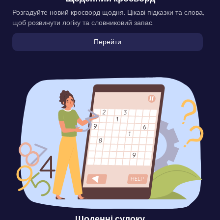
Розгадуйте новий кросворд щодня. Цікаві підказки та слова,
щоб розвинути логіку та словниковий запас.
Перейти
Щоденні судоку