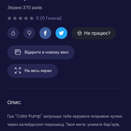
Зіграно 370 разів.
0 (0 Голосів)
Не працює?
Відкрити в новому вікні
На весь екран
Опис:
Гра "Color Pump" запрошує тебе керувати яскравою кулею
через калейдоскоп перешкод. Твоя мета: уникати бар'єрів,