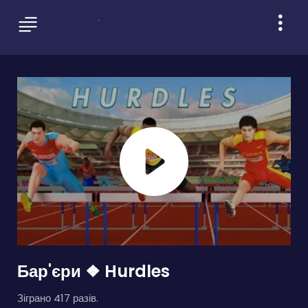
Бар'єри ❖ Hurdles
Зіграно 417 разів.