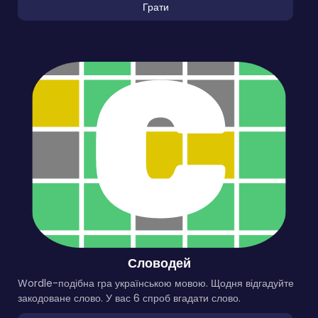
Грати
Словодей
Wordle-подібна гра українською мовою. Щодня відгадуйте
закодоване слово. У вас 6 спроб вгадати слово.