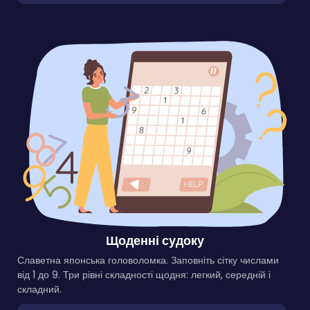
Щоденні судоку
Славетна японська головоломка. Заповніть сітку числами
від 1 до 9. Три рівні складності щодня: легкий, середній і
складний.