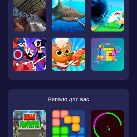
Випало для вас