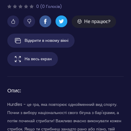
0 (0 Голосів)
Не працює?
Відкрити в новому вікні
На весь екран
Опис:
Hurdles - це гра, яка повторює однойменний вид спорту.
Почни з вибору національності свого бігуна з бар'єрами, а
потім починай стрибати! Важливо вчасно виконувати кожен
стрибок. Якщо ти стрибнеш занадто рано або пізно, твій