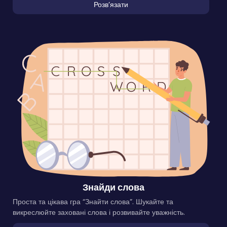
Розвʼязати
Знайди слова
Проста та цікава гра “Знайти слова”. Шукайте та
викреслюйте заховані слова і розвивайте уважність.