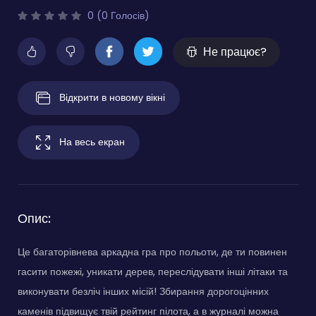
0 (0 Голосів)
Не працює?
Відкрити в новому вікні
На весь екран
Опис:
Це багаторівнева аркадна гра про польоти, де ти повинен
гасити пожежі, уникати дерев, переслідувати інші літаки та
виконувати безліч інших місій! Збирання дорогоцінних
каменів підвищує твій рейтинг пілота, а в журналі можна