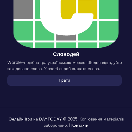
Словодей
Wordle-подібна гра українською мовою. Щодня відгадуйте
закодоване слово. У вас 6 спроб вгадати слово.
Грати
Онлайн Ігри
на
DAYTODAY
© 2025. Копіювання матеріалів
заборонено. |
Контакти